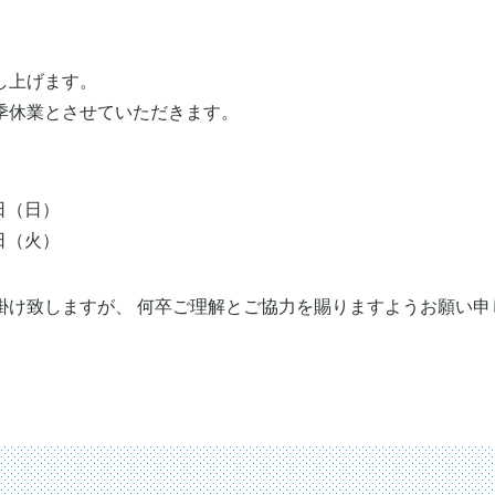
し上げます。
季休業とさせていただきます。
1日（日）
6日（火）
掛け致しますが、 何卒ご理解とご協力を賜りますようお願い申