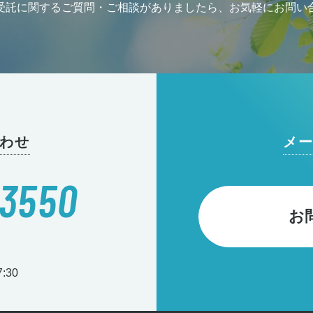
受託に関するご質問・ご相談がありましたら、お気軽にお問い
わせ
メ
-3550
お
:30